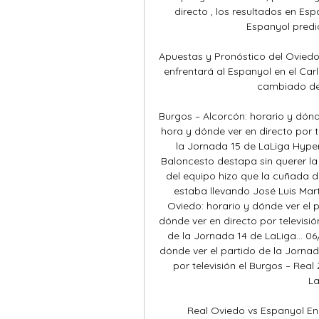
directo , los resultados en Esp
Espanyol predic
Apuestas y Pronóstico del Oviedo
enfrentará al Espanyol en el Car
cambiado de 
Burgos – Alcorcón: horario y dónde
hora y dónde ver en directo por te
la Jornada 15 de LaLiga Hyper
Baloncesto destapa sin querer la
del equipo hizo que la cuñada d
estaba llevando José Luis Mart
Oviedo: horario y dónde ver el p
dónde ver en directo por televisió
de la Jornada 14 de LaLiga... 0
dónde ver el partido de la Jornad
por televisión el Burgos – Real
La
Real Oviedo vs Espanyol En