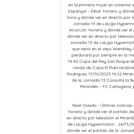
en la primera mujer en ostentar 
Espanyol – Eibar: horario y dónde
hora y dónde ver en directo por tel
Jornada 14 de LaLiga Hypermo
Alcorcón: horario y dónde ver el 
dónde ver en directo por televisió
Jornada 13 de LaLiga Hypermotio
que reinó en el viejo Wemble
perdurará por siempre en la m
19:40 Copa del Rey San Roque de
ronda de Copa El Rubí recibirá 
Rodríguez 17/10/2023 14:22 Mirand
de la Jornada 13 Consulta la fec
Mirandés – FC Cartagena, p
Real Oviedo - Últimas noticias
horario y dónde ver el partido de
en directo por televisión el Miran
de LaLiga Hypermotion... 26/11/20
dónde ver el partido de la Jornad