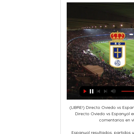
(LIBRE!) Directo Oviedo vs Espany
Directo Oviedo vs Espanyol en
comentarios en vi
Espanyol resultados, partidos y