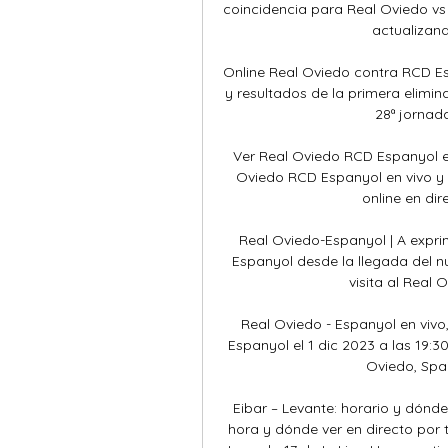
coincidencia para Real Oviedo vs 
actualizand
Online Real Oviedo contra RCD Esp
y resultados de la primera elimi
28ª jornad
Ver Real Oviedo RCD Espanyol en
Oviedo RCD Espanyol en vivo y
online en dir
Real Oviedo-Espanyol | A expri
Espanyol desde la llegada del n
visita al Real 
Real Oviedo - Espanyol en vivo
Espanyol el 1 dic 2023 a las 19:30
Oviedo, Spain
Eibar – Levante: horario y dónde 
hora y dónde ver en directo por te