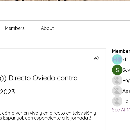
Members
About
Member
xfi
Sev
 Directo Oviedo contra 
Род
/2023
Ар
Lid
See All 
cómo ver en vivo y en directo en televisión y 
s Espanyol, correspondiente a la jornada 3 