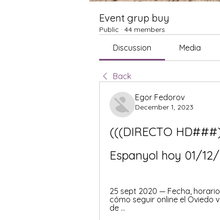
Event grup buy
Public
·
44 members
Discussion
Media
Back
Egor Fedorov
December 1, 2023
(((DIRECTO HD###)))
Espanyol hoy 01/12
25 sept 2020 — Fecha, horario, 
cómo seguir online el Oviedo v
de ...