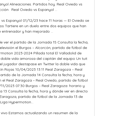
anyol Alineaciones. Partidos hoy. Real Oviedo vs 
ción · Real Oviedo vs Espanyol ...

 vs Espanyol 01/12/23 hace 11 horas — El Oviedo se 
los Tartiere en un duelo entre dos equipos que han 
entrenador y han mejorado ...

 ver el partido de la Jornada 15 Consulta la fecha, 
levisión el Burgos – Alcorcón, partido de fútbol de 
motion 2023-2024 Pillada total El Valladolid de 
 doble vida amorosa del capitán del equipo Un tuit 
el jugador destapase en Twitter la doble vida que 
ín Rojas 10/04/2023 13:11 Real Zaragoza – Real 
artido de la Jornada 14 Consulta la fecha, hora y 
n el Real Zaragoza – Real Oviedo, partido de fútbol 
6/11/2023 07:30 Burgos – Real Zaragoza: horario y 
a 13 Consulta la fecha, hora y dónde ver en directo 
 Zaragoza, partido de fútbol de la Jornada 13 de 
Liga Hypermotion... 

 vivo Estamos actualizando un resumen de la 