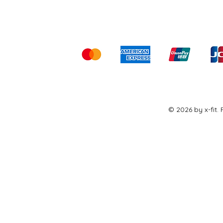
Kami menerima me
© 2026 by x-fit.