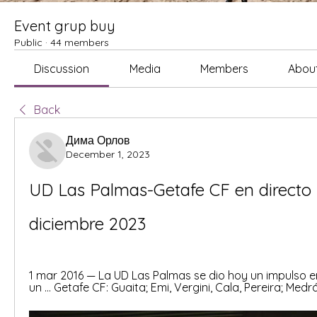
Event grup buy
Public
·
44 members
Discussion
Media
Members
Abou
Back
Дима Орлов
December 1, 2023
UD Las Palmas-Getafe CF en directo h
diciembre 2023
1 mar 2016 — La UD Las Palmas se dio hoy un impulso en 
un ... Getafe CF: Guaita; Emi, Vergini, Cala, Pereira; Medrá