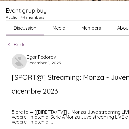
Event grup buy
Public
·
44 members
Discussion
Media
Members
Abou
Back
Egor Fedorov
December 1, 2023
[SPORT@] Streaming: Monza - Juventu
dicembre 2023
5 ore fa — [[DIRETTA/TV]] ... Monza-Juve streaming LIVE
vedere il match di Serie A.Monza Juve streaming LIVE e 
vedere il match di ...