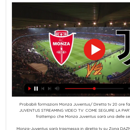
Probabili formazioni Monza Juventus/ Diretta tv 20 ore
JUVENTUS STREAMING VIDEO TV: COME SEGUIRE LA PARTIT
frattempo che Monza Juventus sarà una delle sette
Monza-Juventus sarà trasmessa in diretta tv su Zona DAZN 