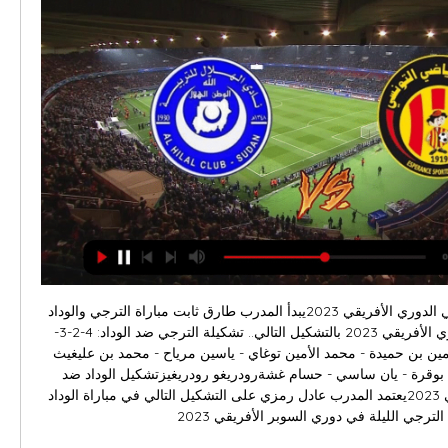
تشكيل الترجي ضد الوداد في الدوري الأفريقي 2023يبدأ المدرب طارق ثابت مباراة الترجي والوداد في إياب نصف نهائي الدوري الأفريقي 2023 بالتشكيل التالي.. تشكيلة الترجي ضد الوداد: 4-2-3-1المعز بن شريفيةمحمد الأمين بن حميدة - محمد الأمين توغاي - ياسين مرياح - محمد بن عليغيث الوهابي - حسام تقاأسامة بوقرة - يان ساسي - حسام غشةرودريغو رودريغيزتشكيل الوداد ضد الترجي في الدوري الأفريقي 2023يعتمد المدرب عادل رمزي على التشكيل التالي في مباراة الوداد ضد الترجي الليلة في دوري السوبر الأفريقي 2023. 

هذه المغامرة الأولى للهلال في كأس العالم للأندية في تاريخه، حيث أنه لم يفز باللقب الآسيوي منذ 19 عامًا، أي في نفس السنة التي خرج فيها مونديال الأندية العالمي للنور، أما الترجي فهذه المشاركة الثالثة له في تاريخه، وفي المناسبتين السابقتين خسر من فريقين عربيين في مباراته الأولى. يستعد بطل دوري أبطال أفريقيا لخوض أولى مبارياته في البطولة ضد الزعيم بطل دوري أبطال آسيا ، وسوف يتأهل الفائز إلي الدور قبل النهائي من البطولة التي تستضيفها قطر على أرضها لمواجهة فلامينجو البرازيلي بطل كوبا ليبرتادوريس، بينما يتنافس الخاسر على المركز الخامس أو السادس مع الخاشر من مباراة السد ومونتيري المكسيكي. 

مباراة الهلال السعودي والترجي التونسي بث المباشر - YouTube 2:08:07مباراة الهلال السعودي والترجي التونسي بث المباشر - تعليق حفيظ دراجي | كأس العالم للأندية. 3.9M views · Streamed 3 years agomore. Try ...YouTube · beIN SPORTS · 14‏/12‏/2019

بث مباشر مباراة الترجي ضد الصفا في الدوري السعودي - الثوابت الموريتانيمشاهدة مباراة الترجي ضد الصفا بث مباشريستعد نادي الترجي لمواجهة الصفا بكل قوة في مواجهة نارية مثيرة مساء اليوم، الترجي يحتل المركز الثالث في جدول ترتيب الدوري السعودي. مباراة الترجي و الصفا تعد واحدة من أكثر المباريات توقعًا في الدوري السعودي، حيث يجتمع الفريقان في منافسة شديدة ومثيرة. ستشهد هذه المباراة تنافسًا قويًا بين اللاعبين، وسيسعى كل فريق إلى تحقيق الفوز وحصد النقاط الثلاث. سيكون الملعب الشاهد على هذا الكلاسيكو الرياضي، حيث ستكون الجماهير في المقدمة لمؤازرة فرقها المفضلة. بالإضافة إلى ذلك، ستكون الكاميرات على موعد مع أبرز لحظات المباراة، مما سيتيح للمشاهدين متابعة كل تفاصيل اللقاء بشكل مثالي. مع موعد اللقاء في الساعة 17. 

بث مباشر مباراة الترجي والوداد في الدوري الأفريقي 2023مباراة الترجي والوداد بث مباشر (YouTube AD Sports)يحل نادي الوداد ضيفًا ثقيلاً على نادي الترجي في ملعب حمادي العقربي بتونس، في ديربي عربي يجمع بين الكبيرين في إياب نصف نهائي الدوري الأفريقي 2023. بث مباشر: نتيجة مباراة الأهلي وصن داونز في الدوري الأفريقي 2023نجح وداد الأمة في حسم مباراة الذهاب التي أقيمت في مركب محمد الخامس لصالحه بهدفٍ دون رد، لتكون مباراة الليلة هي الحاسمة لبطاقة التأهل الأولى لنهائي دوري السوبر الأفريقي. لا بديل للترجي عن الفوز بفارق هدفين في الديربي العربي الشمال أفريقي الليلة، أما الوداد فالتعادل بل حتى الخسارة بفارق هدف تضعه في النهائي. جدول مباريات دوري السوبر الأفريقي 2023 حتى النهائيوهنا نشاهد معًا البث المباشر لمباراة الترجي والوداد في إياب نصف نهائي الدوري الأفريقي 2023، ونتعرف على تشكيلتي الفريقين وأكثر. 

يلا مصر " رؤية مصر" يلا شوت الجديد مشاهدة مباراة الهلال والترجي بث مباشر اليوم 1-12-2023 أين يمكنني مشاهدة ماتش الهلال ضد الترجي بث مباشر؟… مال و أعمال مباراة ريال مدريد ونابولي بث ...

موعد مباراة الترجي والهلال السوداني فى دوري أبطال إفريقيا قبل 9 ساعات — تشكيلة الهلال المتوقعة اليوم ضد الترجي: حراسة المرمى: عيسى فوفانا. خط الدفاع: ستيف إيبويلا - الطيب عبد الله - عثمان ضيوف بث مباشر. بروفايل.

الهلال والترجي: مباشر لحظة بلحظة | العربية Goal. comتابع مباشر لحظة بلحظة كافة أحداث ومجريات مباراة الهلال والترجي التونسي في كأس العالم للأندية 2019 المقمة بقطراضغط هنا للدخول إلى مركز المباراة الهلال 1 × 0 الترجي تغطية مباشرة لحظة بلحظة *برجاء تحديث الصفقة كل دقيقتين Twitter90+3’ الحكم يطلق صافرة نهاية المباراة 90+1’ محاولات من لاعبي فريق الهلال لأستهلاك الوقت المتبقى من الوقت المحتسب بدل من الضائع بالتمريرات المتبادلة 90’ الحكم يحتسب 3 دقائق وقت بدل ضائع 89’ تسديدة قوية من أنيس البدري من خارج المنطقة لكنها مرت اعلى المرمي 88’ تبديل ثالث وأخير في صفوف فريق الترجي دخول بلال بن ساحة وخروج حمدو الهوني 87’ تبديل ثالث وأخير في صفوف فريق الهلال دخول عبدالله الحافظ وخروج محمد البريك 86’ أوووووووووووووووووه،،،، بطاقة حمراء من نصيب محمد كنو بعد تحصله على بطاقة صفراء ثانية 84’ محاولات من لاعبي الترجي لإدراك هدف التعادل قبل نهاية المباراة 83’ بطاقة صفراء من نصيب محمد كنو بعد تدخل قوي على انيس البدري 82’ مريرات متتالية بين أقدام لاعبي الهلال في منتصف الميدان 80’ عشر دقائق أخيرة على نهاية المباراة والتقدم أصبح للهلال بهدف عن طريق بافيتيمبي جوميس 79’ تبديل ثاني فى صفوف الترجي دخول طه ياسين الخنيسي وخروج كوامي بونسو 78’ هدوء نسبي فى مجريات اللقاء وترجع بدني واضع من جانب لاعبي الترجي 77’ تبديل ثاني فى صفوف الهلال دخول عبدالله عطيف وخروج عمر خربين 76’ تبديل أول فى صفوف الترجي دخول رائد الفادع وخروج عبدالرؤوف بن غيث 75’ انطلاقة رائعة من الجهة اليسري عن طريق أندري كاريلو الذي مرر كرة خطيرة تصل إلى عمر خربين الذي سددها بجوار القائم الهدف جاء بعد تمريرة رائعة من أندري كاريلو لداخل يمين المنطقة إلى جوميس الذي رااوض الكرة بشكل رائع ثم سددها فى المرمي بنجاح 73’ جووووووووووووووووووووووووووووووووووووووووووووووووووووووووول،،،،،،، الهدف الأول للهلال عن طريق بافيتيمبي جوميس 72’ سيطرة من لاعبي الهلال وتمريرات متبادلة فى منتصف ملعب الترجي 71’ انطلاقة من سالم الدوسري من على حدود المنطقة ومن ثم يمررها فى إتجاه عمر خربين الذي حاول تسديد الكرة لكن ابعدها الدفاع ومرت بدون خطورة 70’ انطلاقة من اندري كلريلو من الجهة اليسري ثم يمررها إلى كارلوس إدوارد الذي سددها من على حدود المنطقة لكنها مرت اعلى المرمي 69’ تنفيذ الركنية بعرضية من أندري كاريلو على القائم القريب لكن ابعدها الدفاع ومرت بدون خطورة 68’ عرضية من ياسر الشهراني من الجهة اليسري لكن ابعدها الدفاع إلى ركنية 67’ خطا فى منتصف الميدان لصالح الهلال بعد تدخل قوي من ابراهيما واتارا على ياسر الشهراني 66’ سيطرة من لاعبي الهلال على مجريات اللقاء 64’ تبديل أول فى صفوف الهلال دخول بافيتيمبي جوميس وخروج جوستافو كويلار 63’ انطلاقة من كارلوس إدواردو من داخل يمين المنطقة ثم يمررها عرضية أرضية خطيرة لكن ابعدها الدفاع ببراعة من منطقة الخطورة 62’ تمريرة من كارلوس إدوارد على الجهة اليمنى فى إتجاه محمد كنو لكن تدخل إلياس شتي وابعدها إلى رمية تماس 61’ بطاقة صفراء من نصيب سامح الدربالي بعد تدخل قوي على أقدام ياسر الشهراني 60’ ربع ساعة أولي من زمن الشوط الثاني والتعادل السلبي مازال قائم بين الفريقين 59’ استئناف المباراة من جديد والكرة بحوزة لاعبي الترجي فى منتصف الميدان 58’ توقف اللقاء لسقوط الحارس عبدالله المعيوف بعد اصطدامه فى القائم 57’ ياربااااااااه،،،،،، تألق الحارس عبدالله المعيوف وابعد كرة من على خط المرمي بعد عرضية من حمدوالهوني من الجهة اليسري ابعدها ياسر الشهراني بالخطأ وكادت ان نسكن مرماه لكن عبدالله المعيوف ابعدها ببراعة 56’ انطلاقة من حمدو الهوني من الجهة اليسري ومن ثم يرسلها عرضية لكنها تفتقد الدقة وتتحول إلى ضربة مرمي 55’ خطأ فى منتصف الميدان لصالح الترجي بعد تدخل قوي من ياسر الشهراني على أنيس البدري 54’ تمريرة طولية فى إتجاه أنيس البدري على يمين المنطقة لكنها أقوي من اللازم تتحول إلى ضربة مرمي 53’ هدوء نسبي فى مجريات اللقاء وانصار الكرة فى منتصف الميدان 52’ تمريرات متتالية بين أقدام لاعبي الترجي في منتصف الميدان لكنها لاتشكل خطورة على مرمي الهلال 50’ تمريرة طولية فى إتجاه أندري كاريلو على الجهة اليمنى تلقاها كاريلو ثم انتظر محمد كنو المنطلق لداخل يمين المنطقة ثم مررها له ليسددها كنو تسديدة قوية لكنها مرت اعلى المرمي 49’ انطلاقة من سالم الدوسري من على حدود المنطقة ومن ثم يسددها تسديدة قوية لكنها مرت اعلى المرمي 48’ عرضية من ياسر الشهراني من الجهة اليسري تلقاها أندري كاريلو برأسية لكنها مرت بعيدة عن المرمي 47’ تمريرة طولية فى إتجاه سالم الدوسري على يمين المنطقة لكنه فشل فى استلام الكرة 46’ الحكم يطلق صافرة بداية الشوط الثاني 45+2’ نهاية الشوط الأول 45’ الحكم يحتسب 2 وقت بدل ضائع 44’ توقف اللقاء لسقوط الحارس معز بن شريفية ودخول الطاقم الطبي للإطمئنان عليه 43’ ياربااااااااااااااااه،،،،، خطأ قاتل من سامح ديربيالي من الجهة اليسري ليستخلصها من أمامه ياسر الشهراني ويمررها عرضية أرضية خطيرة تلقاها اندري كاريلو بتسديدة قوية ابعدها الحارس معز بن شريفية ثم ابعدها محمد علي يعقوبي برأسية من امام كارلوس أدواردو من على خط المرمي 42’ محاولات من لاعبي الترجي وتمريرات فى منتصف الميدان 41’ تسديدة قوية من كوامي بونسو من خارج المنطقة لكنها مرت اعلى المرمي بقليل 40’ عرضية من أنيس البدري من الجهة اليمنى تلقاها براهيما واتارا برأسية لكنها مرت اعلى المرمي 39’ تنفيذ الخطأ بعرضية من عبدالرؤوف بن غيث لداخل المنطقة لكن ابعدها الدفاع ومرت بدون خطورة 38’ بطاقة صفراء من نصيب جوستافو كويلار بعد تدخل قوي على أنيس البدري 37’ انطلاقة من حمدو الهوني من الجهة اليسري لكن تدخل معه جويستافو كويلار وابعدها إلى رمية تماس 35’ تمريرات متتالية فى منتصف الميدان وهدوء نسبي فى مجريات اللقاء 34’ تمريرات من الخط الخلفي من لاعبي الترجي لمحاولة بناء هجمة والتقدم إلى الأمام 33’ انطلاقة من عمر خربين من على حدود المنطقة ومحاولة التوغل لكن تدخل معه محمد على اليعقوبي واعترضه بقوة لكن الحكم يشير باستمرار اللعب 32’ ركنية للهلال تنفذ بعرضية من أندري كاريلو لداخل المنطقة لكن ابعدها الدفاع ومرت بدون خطورة 31’ تسديدة قوية من انيس البدري من خارج المنطقة ابعدها الحارس عبدالله المعيوف ببراعة 30’ نصف ساعة مرت من زمن الشوط الأول ولايزال التعادل السلبي قائم بين الفريقين 29’ حصار هجومي قوي على دفاعات الترجي من لاعبي الهلال وتسديدة قوية من عمر خربين من داخل المنطقة لكنها اصطدمت فى الدفاع 28’ ياربااااااااااااه،،،، توغل رائع من أندري كاريلو من داخل يمين المنطقة ثم يرسلها عرضية قوية للغاية ابعدها عبد القادر بدراني ببراعة 27’ سيطرة وكرات متبادلة فى منتصف الميدان بين أقدام لاعبي الهلال 26’ أووووووووووووووووووه،،،،، تمريرة ثنائية بين كارلوس إدواردو واندري كاريلو لداخل يسار المنطقة وتدخل قوي من مدافعي الترجي على كارلوس إدواردو لكن الحكم يشير بوجود تسلل على إدواردو 25’ امتلاك تام للكرة بين اقدام لاعبي الهلال ومحاولات مستمرة للوصول لمرمي معز بن شريفية 24’ تسديدة قوية من محمد البريك من خارج المنطقة لكنها اصطدمت فى الدفاع وتحولت إلى رمية تماس 23’ أووووووووووووووه،،،، تمريرة رائعة من سالم الدوسري فى إتجاه المنطلق لداخل يمين المنطقة كارلوس إدواردو لينفرد بها لكن تألق الحارس معز بن شريفية واستخلصها بنجاح من امامه 22’ تمريرة ثنائية بين ألياش شني وحمدو لهوني تنتهي بعرضية من إلياس شتي لكن ابعدها الدفاع من قلب المنطقة 21’ تسديدة قوية من أنيس البدري من داخل المنطقة لكنها مرت بجوار القئم الايمن لمرمي عبدالله المعيوف 20’ سيطرة من لاعبي فريق الهلال وضغط قوي على حامل الكرة من لاعبي الترجي 18’ تنفيذ الركنية من أندري كاريلو بعرضية لداخل المنطقة لكن ابعدها الدفاع ومرت بدون خطورة 17’ تنفيذ الخطأ بعرضية من محمد البريك على القائم البعيد تلقاها خربين برأسية فى قلب المنطقة لكن ابعدها الدفاع فى اللحظات الأخيرة إلى ركنية 16’ خطأ من على حد