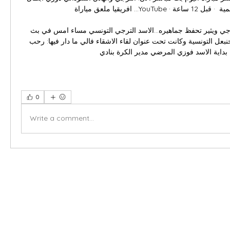
0
Write a comment...
X-fit.id
Menu
Ca