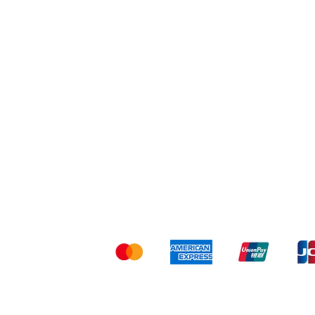
Shipping & Returns
Ter
Kami menerima me