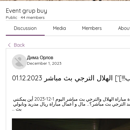
Event grup buy
Public
·
44 members
Discussion
Media
Members
Abou
Back
Дима Орлов
December 1, 2023
!]'] الهلال الترجي بث مباشر 01.12.2023
يلا شوت الجديد مشاهدة مباراة الهلال والترجي بث مباشر اليوم 1-12-2023 أين يمكنني 
مشاهدة ماتش الهلال ضد الترجي بث مباشر؟… مال و أعمال مباراة ريال مدريد ونابولي 
بث ...