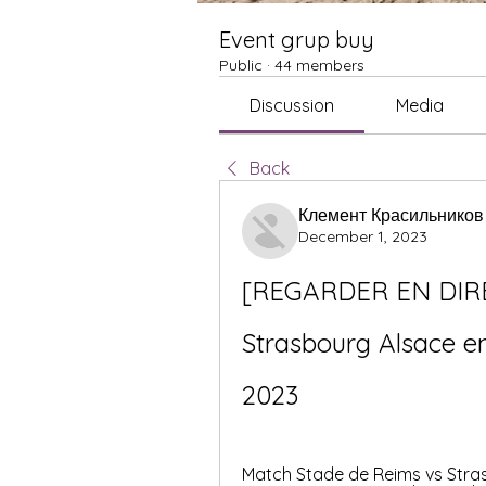
Event grup buy
Public
·
44 members
Discussion
Media
Back
Клемент Красильников
December 1, 2023
[REGARDER EN DIRE
Strasbourg Alsace en
2023
Match Stade de Reims vs Strasb