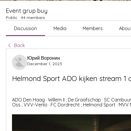
Event grup buy
Public
·
44 members
Discussion
Media
Members
Abou
Back
Юрий Воронин
December 1, 2023
Helmond Sport ADO kijken stream 1
ADO Den Haag · Willem II ; De Graafschap · SC Cambuur 
Oss ; VVV-Venlo · FC Dordrecht ; Helmond Sport · MVV 