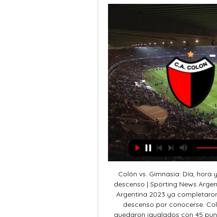
Colón vs. Gimnasia: Día, hora 
descenso | Sporting News Argent
Argentina 2023 ya completaron 
descenso por conocerse. Col
quedaron igualados con 45 punt