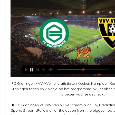
FC Groningen - VVV-Venlo: statistieken Keuken Kampioen Ko
Groningen tegen VVV-Venlo op het programma. Wij hebben de 
ploegen voor je gecheckt.

▶️ FC Groningen vs VVV Venlo Live Stream & on TV, Prediction
Sports StreamsFollow all of the action from the biggest footba