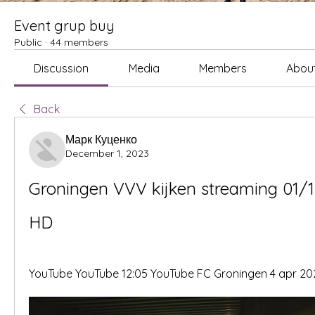
Event grup buy
Public
·
44 members
Discussion
Media
Members
Abou
Back
Марк Куценко
December 1, 2023
Groningen VVV kijken streaming 01/1
HD
YouTube YouTube 12:05 YouTube FC Groningen 4 apr 202