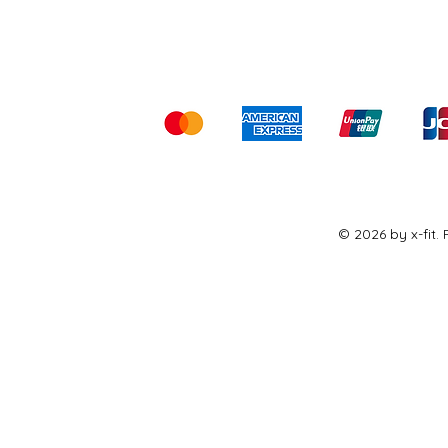
Kami menerima me
© 2026 by x-fit.