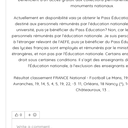
0
Write a comment...