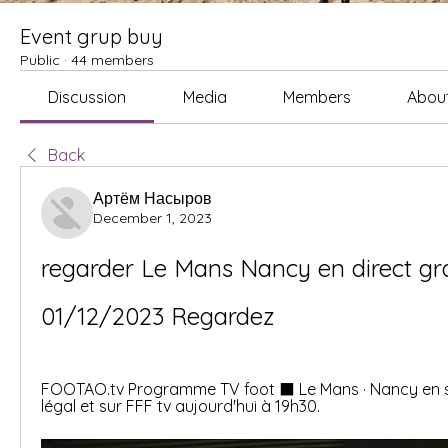
Event grup buy
Public
·
44 members
Discussion
Media
Members
Abou
Back
Артём Насыров
December 1, 2023
regarder Le Mans Nancy en direct grat
01/12/2023 Regardez
FOOTAO.tv Programme TV foot ⬛ Le Mans · Nancy en st
légal et sur FFF tv aujourd'hui à 19h30.