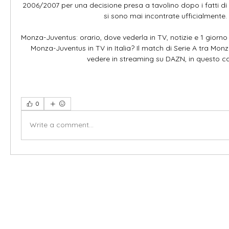
2006/2007 per una decisione presa a tavolino dopo i fatti di 
si sono mai incontrate ufficialmente. 

Monza-Juventus: orario, dove vederla in TV, notizie e 1 giorno
Monza-Juventus in TV in Italia? Il match di Serie A tra Monz
vedere in streaming su DAZN, in questo cas
0
Write a comment...
X-fit.id
Menu
Ca