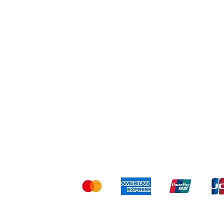
Shipping & Returns
Ter
Kami menerima me