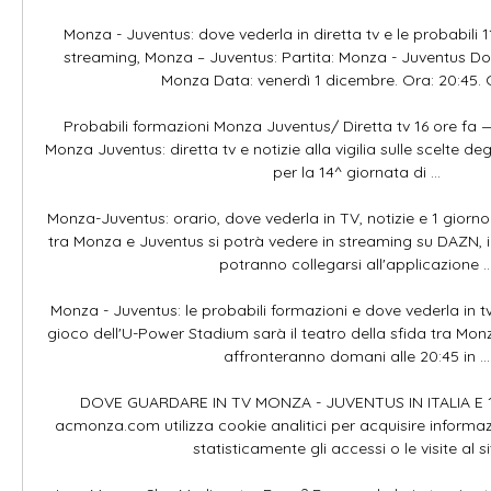
Monza - Juventus: dove vederla in diretta tv e le probabili 11
streaming, Monza – Juventus: Partita: Monza - Juventus Do
Monza Data: venerdì 1 dicembre. Ora: 20:45. Ca
Probabili formazioni Monza Juventus/ Diretta tv 16 ore fa —
Monza Juventus: diretta tv e notizie alla vigilia sulle scelte degl
per la 14^ giornata di ...

Monza-Juventus: orario, dove vederla in TV, notizie e 1 giorno 
tra Monza e Juventus si potrà vedere in streaming su DAZN, in
potranno collegarsi all'applicazione ...
Monza - Juventus: le probabili formazioni e dove vederla in tv 
gioco dell'U-Power Stadium sarà il teatro della sfida tra Monza
affronteranno domani alle 20:45 in ...

DOVE GUARDARE IN TV MONZA - JUVENTUS IN ITALIA E 17 s
acmonza.com utilizza cookie analitici per acquisire informazio
statisticamente gli accessi o le visite al sito