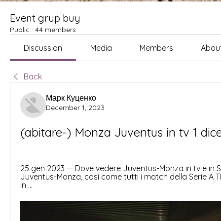
Event grup buy
Public
·
44 members
Discussion
Media
Members
Abou
Back
Марк Куценко
December 1, 2023
(abitare-) Monza Juventus in tv 1 di
25 gen 2023 — Dove vedere Juventus-Monza in tv e in S
Juventus-Monza, così come tutti i match della Serie A 
in ...