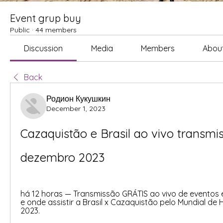
Event grup buy
Public
·
44 members
Discussion
Media
Members
Abou
Back
Родион Кукушкин
December 1, 2023
Cazaquistão e Brasil ao vivo transmis
dezembro 2023
há 12 horas — Transmissão GRÁTIS ao vivo de eventos esp
e onde assistir a Brasil x Cazaquistão pelo Mundial de
2023.