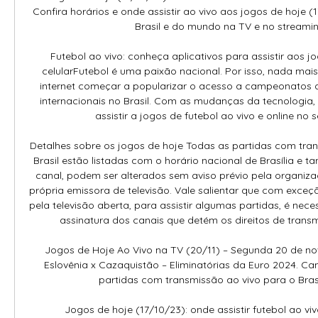
Confira horários e onde assistir ao vivo aos jogos de hoje (
Brasil e do mundo na TV e no streaming
Futebol ao vivo: conheça aplicativos para assistir aos jo
celularFutebol é uma paixão nacional. Por isso, nada mais 
internet começar a popularizar o acesso a campeonatos de
internacionais no Brasil. Com as mudanças da tecnologia, f
assistir a jogos de futebol ao vivo e online no se
Detalhes sobre os jogos de hoje Todas as partidas com tran
Brasil estão listadas com o horário nacional de Brasília e ta
canal, podem ser alterados sem aviso prévio pela organiza
própria emissora de televisão. Vale salientar que com exceçã
pela televisão aberta, para assistir algumas partidas, é nece
assinatura dos canais que detém os direitos de transmi
Jogos de Hoje Ao Vivo na TV (20/11) – Segunda 20 de nov
Eslovênia x Cazaquistão – Eliminatórias da Euro 2024. Can
partidas com transmissão ao vivo para o Brasil 
Jogos de hoje (17/10/23): onde assistir futebol ao viv