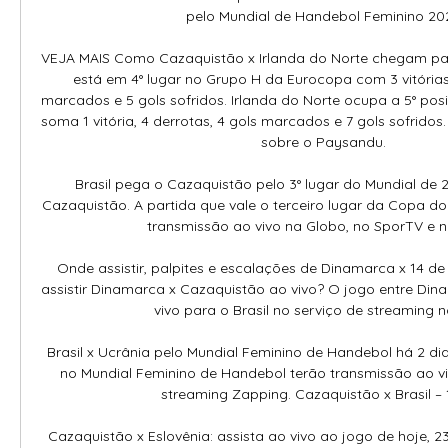
pelo Mundial de Handebol Feminino 202
VEJA MAIS Como Cazaquistão x Irlanda do Norte chegam par
está em 4° lugar no Grupo H da Eurocopa com 3 vitórias, 
marcados e 5 gols sofridos. Irlanda do Norte ocupa a 5° po
soma 1 vitória, 4 derrotas, 4 gols marcados e 7 gols sofridos
sobre o Paysandu. 

Brasil pega o Cazaquistão pelo 3° lugar do Mundial de 2
Cazaquistão. A partida que vale o terceiro lugar da Copa do
transmissão ao vivo na Globo, no SporTV e no g
Onde assistir, palpites e escalações de Dinamarca x 14 de
assistir Dinamarca x Cazaquistão ao vivo? O jogo entre Din
vivo para o Brasil no serviço de streaming no
Brasil x Ucrânia pelo Mundial Feminino de Handebol há 2 dia
no Mundial Feminino de Handebol terão transmissão ao vi
streaming Zapping. Cazaquistão x Brasil – 1/1
Cazaquistão x Eslovênia: assista ao vivo ao jogo de hoje, 2