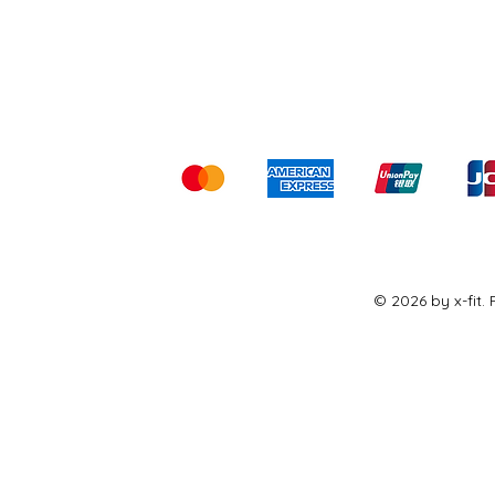
Shipping & Returns
Ter
Kami menerima me
© 2026 by x-fit.