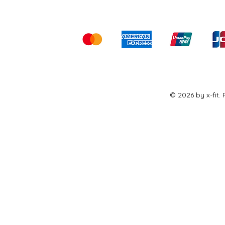
Kami menerima me
© 2026 by x-fit.