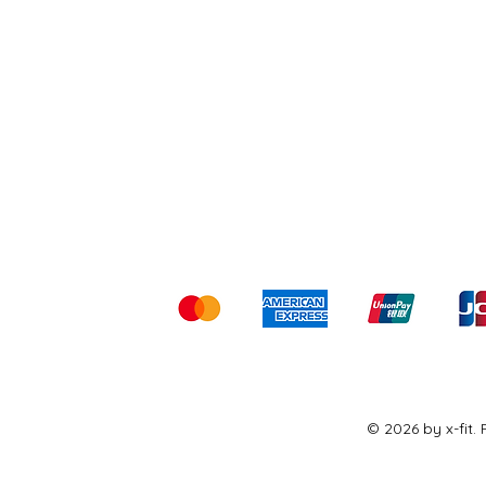
Shipping & Returns
Ter
Kami menerima me
© 2026 by x-fit.