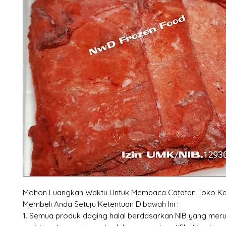
Mohon Luangkan Waktu Untuk Membaca Catatan Toko Ka
Membeli Anda Setuju Ketentuan Dibawah Ini :
1. Semua produk daging halal berdasarkan NIB yang mer