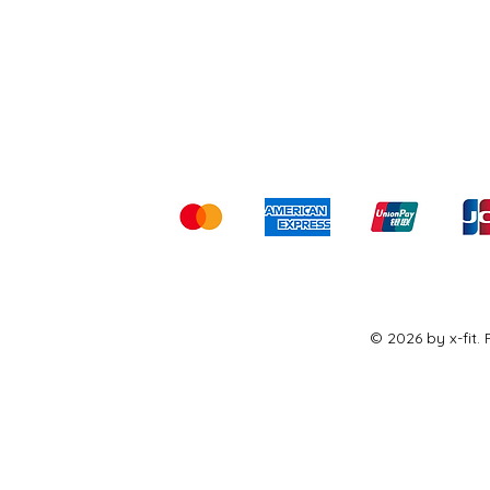
Shipping & Returns
Ter
Kami menerima me
© 2026 by x-fit.