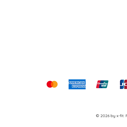
Shipping & Returns
Ter
Kami menerima me
© 2026 by x-fit.