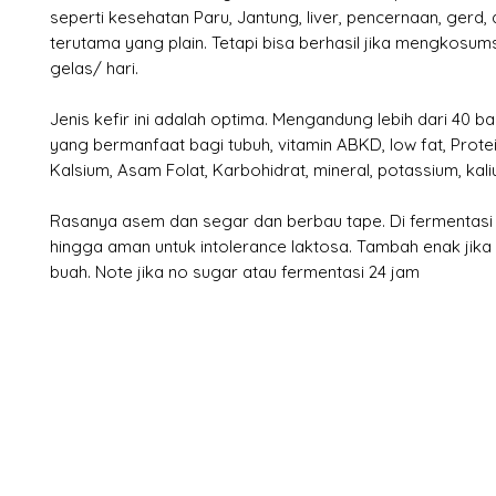
seperti kesehatan Paru, Jantung, liver, pencernaan, gerd, 
terutama yang plain. Tetapi bisa berhasil jika mengkosumsi
gelas/ hari.
Jenis kefir ini adalah optima. Mengandung lebih dari 40 ba
yang bermanfaat bagi tubuh, vitamin ABKD, low fat, Protein
Kalsium, Asam Folat, Karbohidrat, mineral, potassium, kali
Rasanya asem dan segar dan berbau tape. Di fermentasi
hingga aman untuk intolerance laktosa. Tambah enak jika 
buah. Note jika no sugar atau fermentasi 24 jam
X-fit.id
Menu
Ca