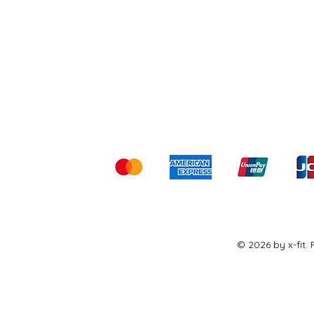
Shipping & Returns
Ter
Kami menerima me
© 2026 by x-fit.