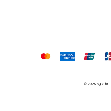
Shipping & Returns
Ter
Kami menerima me
© 2026 by x-fit.