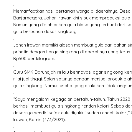
.
Memanfaatkan hasil pertanian warga di daerahnya, Desa
Banjarnegara, Johan Irawan kini sibuk memproduksi gula 
Namun yang diolah bukan gula biasa yang terbuat dari sa
gula berbahan dasar singkong.
.
Johan Irawan memiliki alasan membuat gula dari bahan si
prihatin dengan harga singkong di daerahnya yang terus 
Rp500 per kilogram.
.
Guru SMK Darunajah ini lalu berinovasi agar singkong kem
nilai jual tinggi. Salah satunya dengan menjual produk ol
gula singkong. Namun usaha yang dilakukan tidak langsun
.
“Saya mengalami kegagalan bertahun-tahun. Tahun 2020 l
berhasil membuat gula singkong rendah kalori. Sebab dar
dasarnya sendiri sejak dulu diyakini sudah rendah kalori,”
Irawan, Kamis (4/3/2021).
.