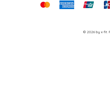
© 2026 by x-fit.